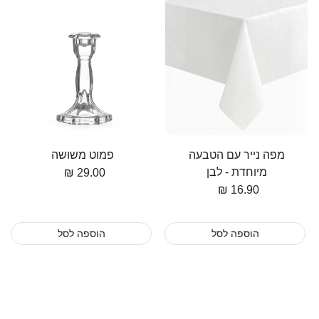
מפה נייר עם הטבעה
פמוט משושה
מיוחדת - לבן
מחיר
29.00 ₪
מחיר
16.90 ₪
הוספה לסל
הוספה לסל