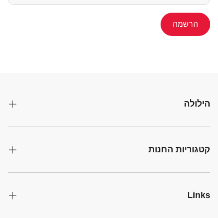
הרשמה
הילולה
אודות
תקנון
קטגוריות החנות
מדיניות משלוחים
אירוח
החזרת פריטים
עוגות ואפיה
Links
מדיניות פרטיות
בלונים