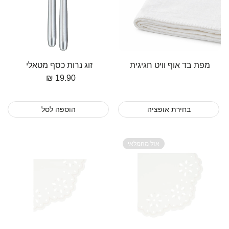
מפת בד אוף וויט חגיגית
זוג נרות כסף מטאלי
מחיר
מחיר
19.90 ₪
בחירת אופציה
הוספה לסל
אזל מהמלאי